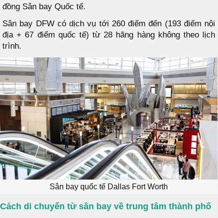
đồng Sân bay Quốc tế.
Sân bay DFW có dịch vụ tới 260 điểm đến (193 điểm nội
địa + 67 điểm quốc tế) từ 28 hãng hàng không theo lịch
trình.
Sân bay quốc tế Dallas Fort Worth
Cách di chuyển từ sân bay về trung tâm thành phố