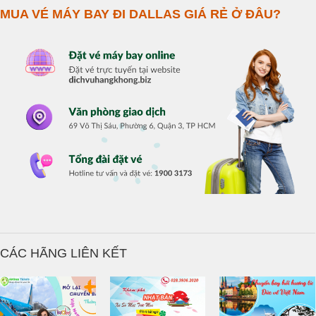
MUA VÉ MÁY BAY ĐI DALLAS GIÁ RẺ Ở ĐÂU?
CÁC HÃNG LIÊN KẾT