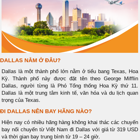
DALLAS NẰM Ở ĐÂU?
Dallas là một thành phố lớn nằm ở tiểu bang Texas, Hoa
Kỳ. Thành phố này được đặt tên theo George Mifflin
Dallas, người từng là Phó Tổng thống Hoa Kỳ thứ 11.
Dallas là một trung tâm kinh tế, văn hóa và du lịch quan
trọng của Texas.
ĐI DALLAS NÊN BAY HÃNG NÀO?
Hiện nay có nhiều hãng hàng không khai thác các chuyến
bay nối chuyến từ Việt Nam đi Dallas với giá từ 319 USD
và thời gian bay trung bình từ 19 – 24 giờ.