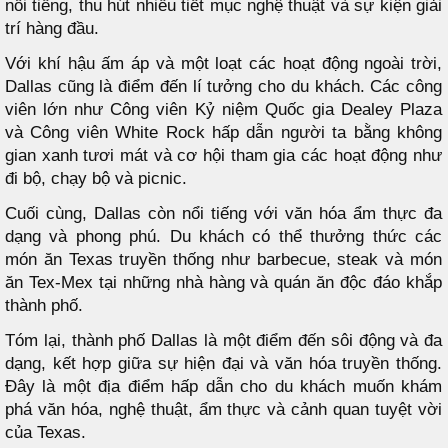
nổi tiếng, thu hút nhiều tiết mục nghệ thuật và sự kiện giải
trí hàng đầu.
Với khí hậu ấm áp và một loạt các hoạt động ngoài trời,
Dallas cũng là điểm đến lí tưởng cho du khách. Các công
viên lớn như Công viên Kỷ niệm Quốc gia Dealey Plaza
và Công viên White Rock hấp dẫn người ta bằng không
gian xanh tươi mát và cơ hội tham gia các hoạt động như
đi bộ, chạy bộ và picnic.
Cuối cùng, Dallas còn nổi tiếng với văn hóa ẩm thực đa
dạng và phong phú. Du khách có thể thưởng thức các
món ăn Texas truyền thống như barbecue, steak và món
ăn Tex-Mex tại những nhà hàng và quán ăn độc đáo khắp
thành phố.
Tóm lại, thành phố Dallas là một điểm đến sôi động và đa
dạng, kết hợp giữa sự hiện đại và văn hóa truyền thống.
Đây là một địa điểm hấp dẫn cho du khách muốn khám
phá văn hóa, nghệ thuật, ẩm thực và cảnh quan tuyệt vời
của Texas.