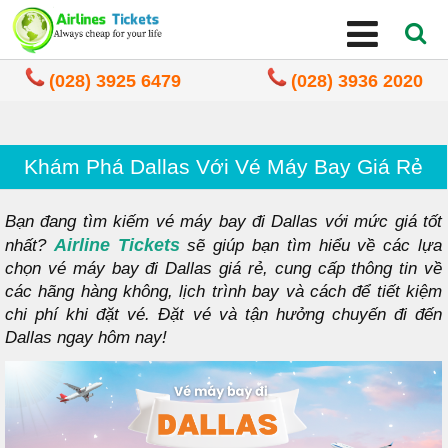
(028) 3925 6479
(028) 3936 2020
Khám Phá Dallas Với Vé Máy Bay Giá Rẻ
Bạn đang tìm kiếm vé máy bay đi Dallas với mức giá tốt
Airline Tickets
nhất?
sẽ giúp bạn tìm hiểu về các lựa
chọn vé máy bay đi Dallas giá rẻ, cung cấp thông tin về
các hãng hàng không, lịch trình bay và cách để tiết kiệm
chi phí khi đặt vé. Đặt vé và tận hưởng chuyến đi đến
Dallas ngay hôm nay!