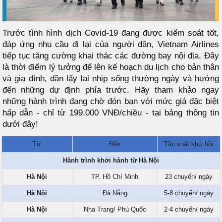
Trước tình hình dịch Covid-19 đang được kiểm soát tốt,
đáp ứng nhu cầu đi lại của người dân, Vietnam Airlines
tiếp tục tăng cường khai thác các đường bay nội địa. Đây
là thời điểm lý tưởng để lên kế hoạch du lịch cho bản thân
và gia đình, dần lấy lại nhịp sống thường ngày và hướng
đến những dự định phía trước. Hãy tham khảo ngay
những hành trình đang chờ đón bạn với mức giá đặc biệt
hấp dẫn - chỉ từ 199.000 VNĐ/chiều - tại bảng thông tin
dưới đây!
Từ
Đến
Tần suất khứ hồi
Hành trình khởi hành từ Hà Nội
Hà Nội
TP. Hồ Chí Minh
23 chuyến/ ngày
Hà Nội
Đà Nẵng
5-8 chuyến/ ngày
Hà Nội
Nha Trang/ Phú Quốc
2-4 chuyến/ ngày