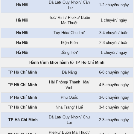
Đà Lạt/ Quy Nhơn/ Cần
Hà Nội
1-2 chuyến/ ngày
Thơ
Huế/ Vinh/ Pleiku/ Buôn
Hà Nội
1 chuyến/ ngày
Ma Thuột
Hà Nội
Tuy Hòa/ Chu Lai*
3-4 chuyến/ tuần
Hà Nội
Điện Biên
2-3 chuyến/ tuần
Hà Nội
Đồng Hới*
1 chuyến/ ngày
Hành trình khởi hành từ TP Hồ Chí Minh
TP Hồ Chí Minh
Đà Nẵng
6-8 chuyến/ ngày
Hải Phòng/ Thanh Hóa/
TP Hồ Chí Minh
4-5 chuyến/ ngày
Vinh
TP Hồ Chí Minh
Phú Quốc
3-6 chuyến/ ngày
TP Hồ Chí Minh
Nha Trang/ Huế
3-4 chuyến/ ngày
Đà Lạt/ Quy Nhơn/ Chu
TP Hồ Chí Minh
2-3 chuyến/ ngày
Lai
Pleiku/ Buôn Ma Thuột/