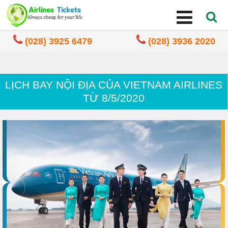
(028) 3925 6479
(028) 3936 2020
LỊCH BAY NỘI ĐỊA CỦA VIETNAM AIRLINES
TỪ 8/5/2020