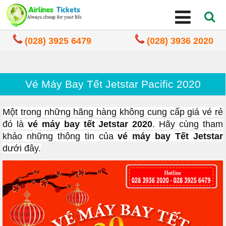
(028) 3925 6479
(028) 3936 2020
Vé Máy Bay Tết Jetstar Pacific 2020
Một trong những hãng hàng không cung cấp giá vé rẻ
đó là
vé máy bay tết Jetstar 2020
. Hãy cùng tham
khảo những thông tin của
vé máy bay Tết Jetstar
dưới đây.