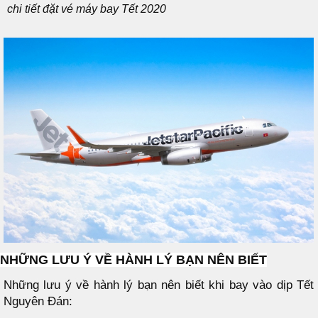
chi tiết đặt vé máy bay Tết 2020
NHỮNG LƯU Ý VỀ HÀNH LÝ BẠN NÊN BIẾT
Những lưu ý về hành lý bạn nên biết khi bay vào dịp Tết
Nguyên Đán: