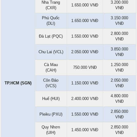
Nha Trang
3.200.000
1.650.000 VNĐ
(CXR)
VNĐ
Phú Quốc
3.150.000
1.650.000 VNĐ
(DLI)
VNĐ
2.800.000
Đà Lạt (PQC)
1.550.000 VNĐ
VNĐ
3.850.000
Chu Lai (VCL)
2.050.000 VNĐ
VNĐ
Cà Mau
1.250.000
750.000 VNĐ
(CAH)
VNĐ
Côn Đảo
2.050.000
TP.HCM (SGN)
1.150.000 VNĐ
(VCS)
VNĐ
4.800.000
Huế (HUI)
2.400.000 VNĐ
VNĐ
2.850.000
Pleiku (PXU)
1.550.000 VNĐ
VNĐ
Quy Nhơn
2.850.000
1.450.000 VNĐ
(UIH)
VNĐ