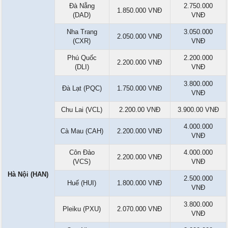
Đà Nẵng
2.750.000
1.850.000 VNĐ
(DAD)
VNĐ
Nha Trang
3.050.000
2.050.000 VNĐ
(CXR)
VNĐ
Phú Quốc
2.200.000
2.200.000 VNĐ
(DLI)
VNĐ
3.800.000
Đà Lạt (PQC)
1.750.000 VNĐ
VNĐ
Chu Lai (VCL)
2.200.00 VNĐ
3.900.00 VNĐ
4.000.000
Cà Mau (CAH)
2.200.000 VNĐ
VNĐ
Côn Đảo
4.000.000
2.200.000 VNĐ
(VCS)
VNĐ
Hà Nội (HAN)
2.500.000
Huế (HUI)
1.800.000 VNĐ
VNĐ
3.800.000
Pleiku (PXU)
2.070.000 VNĐ
VNĐ