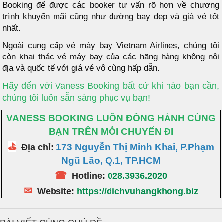
Booking để được các booker tư vấn rõ hơn về chương
trình khuyến mãi cũng như đường bay đẹp và giá vé tốt
nhất.
Ngoài cung cấp vé máy bay Vietnam Airlines, chúng tôi
còn khai thác vé máy bay của các hãng hàng không nội
địa và quốc tế với giá vé vô cùng hấp dẫn.
Hãy đến với Vaness Booking bất cứ khi nào bạn cần,
chúng tôi luôn sẵn sàng phục vụ bạn!
VANESS BOOKING LUÔN ĐỒNG HÀNH CÙNG
BẠN TRÊN MỖI CHUYẾN ĐI
⛳
173 Nguyễn Thị Minh Khai, P.Phạm
Địa chỉ:
Ngũ Lão, Q.1, TP.HCM
☎
Hotline:
028.3936.2020
✉
Website:
https://dichvuhangkhong.biz