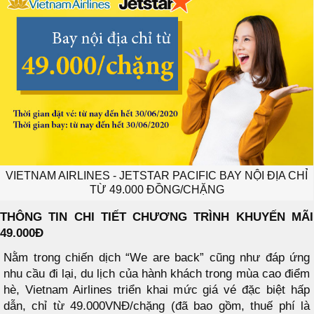
VIETNAM AIRLINES - JETSTAR PACIFIC BAY NỘI ĐỊA CHỈ
TỪ 49.000 ĐỒNG/CHẶNG
THÔNG TIN CHI TIẾT CHƯƠNG TRÌNH KHUYẾN MÃI
49.000Đ
Nằm trong chiến dịch “We are back” cũng như đáp ứng
nhu cầu đi lại, du lịch của hành khách trong mùa cao điểm
hè, Vietnam Airlines triển khai mức giá vé đặc biệt hấp
dẫn, chỉ từ 49.000VNĐ/chặng (đã bao gồm, thuế phí là