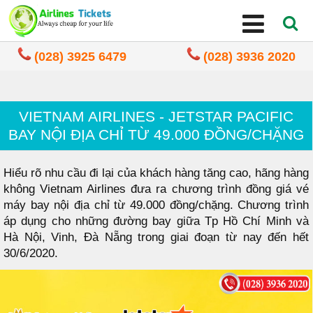
(028) 3925 6479
(028) 3936 2020
VIETNAM AIRLINES - JETSTAR PACIFIC
BAY NỘI ĐỊA CHỈ TỪ 49.000 ĐỒNG/CHẶNG
Hiểu rõ nhu cầu đi lại của khách hàng tăng cao, hãng hàng
không Vietnam Airlines đưa ra chương trình đồng giá vé
máy bay nội địa chỉ từ 49.000 đồng/chặng. Chương trình
áp dụng cho những đường bay giữa Tp Hồ Chí Minh và
Hà Nội, Vinh, Đà Nẵng trong giai đoạn từ nay đến hết
30/6/2020.